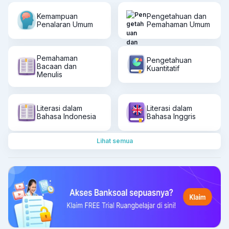
Kemampuan
Pengetahuan dan
Penalaran Umum
Pemahaman Umum
Pemahaman
Pengetahuan
Bacaan dan
Kuantitatif
Menulis
Literasi dalam
Literasi dalam
Bahasa Indonesia
Bahasa Inggris
Lihat semua
Penalaran
SIMAK UI
Matematika
Matematika
Fisika