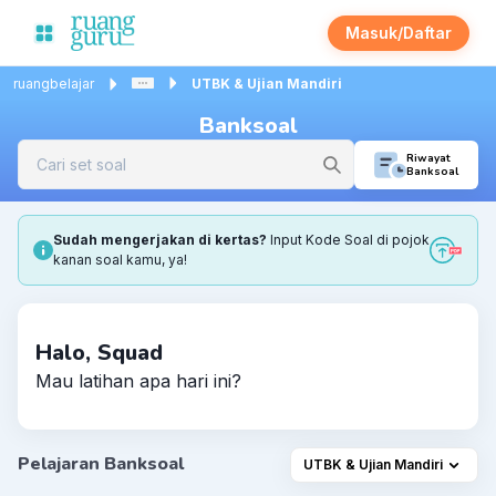
Masuk/Daftar
ruangbelajar
UTBK & Ujian Mandiri
Banksoal
Riwayat
Banksoal
Sudah mengerjakan di kertas?
Input Kode Soal di pojok
kanan soal kamu, ya!
Halo, Squad
Mau latihan apa hari ini?
Pelajaran Banksoal
UTBK & Ujian Mandiri