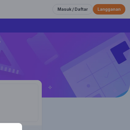
Masuk / Daftar
Langganan