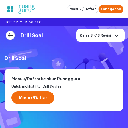
Masuk / Daftar
Langganan
Home
Kelas 8
Drill Soal
Kelas 8 K13 Revisi
Drill Soal
Masuk/Daftar ke akun Ruangguru
Untuk melihat fitur Drill Soal ini
Masuk/Daftar