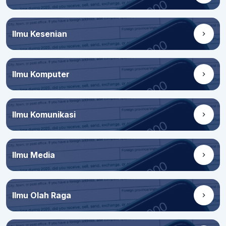
Ilmu Kesenian
Ilmu Komputer
Ilmu Komunikasi
Ilmu Media
Ilmu Olah Raga