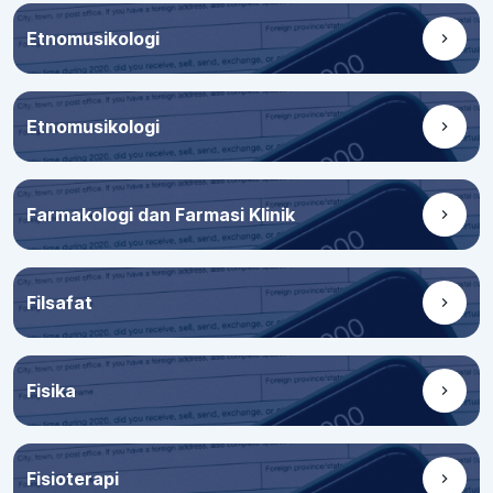
Etnomusikologi
Etnomusikologi
Farmakologi dan Farmasi Klinik
Filsafat
Fisika
Fisioterapi