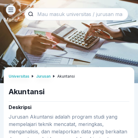
Menu
Universitas
Jurusan
Akuntansi
Akuntansi
Deskripsi
Jurusan Akuntansi adalah program studi yang
mempelajari teknik mencatat, meringkas,
menganalisis, dan melaporkan data yang berkaitan