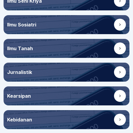
Ilmu Seni Kriya
Ilmu Sosiatri
Ilmu Tanah
Jurnalistik
Kearsipan
Kebidanan