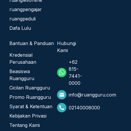
ruangpengajar
ruangpeduli
Dafa Lulu
Bantuan & Panduan
Hubungi
Kami
Kredensial
Perusahaan
+62
815-
Beasiswa
7441-
Ruangguru
0000
Cicilan Ruangguru
info@ruangguru.com
Promo Ruangguru
Syarat & Ketentuan
02140008000
Kebijakan Privasi
Tentang Kami