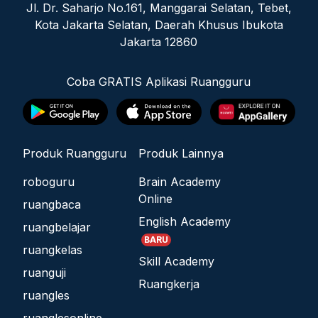
Jl. Dr. Saharjo No.161, Manggarai Selatan, Tebet,
Kota Jakarta Selatan, Daerah Khusus Ibukota
Jakarta 12860
Coba GRATIS Aplikasi Ruangguru
Produk Ruangguru
Produk Lainnya
roboguru
Brain Academy
Online
ruangbaca
English Academy
ruangbelajar
BARU
ruangkelas
Skill Academy
ruanguji
Ruangkerja
ruangles
ruanglesonline