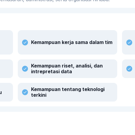
Kemampuan kerja sama dalam tim
Kemampuan riset, analisi, dan
intrepretasi data
Kemampuan tentang teknologi
u
terkini