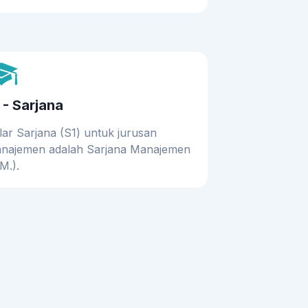
 - Sarjana
lar Sarjana (S1) untuk jurusan
najemen adalah Sarjana Manajemen
M.).