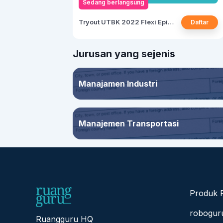
Sedang berlangsung
Tryout UTBK 2022 Flexi Episode 32
Daftar
Jurusan yang sejenis
Manajamen Industri
Manajemen Transportasi
Produk 
robogur
Ruangguru HQ