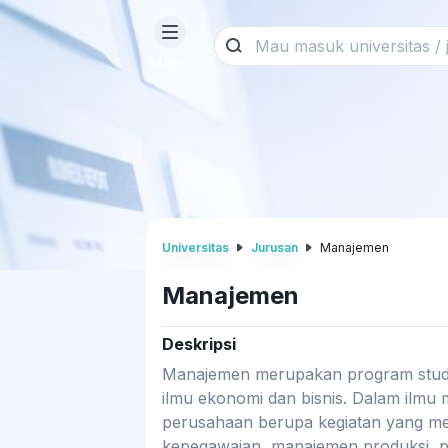
Menu
Universitas
Jurusan
Manajemen
Manajemen
Deskripsi
Manajemen merupakan program studi 
ilmu ekonomi dan bisnis. Dalam ilmu
perusahaan berupa kegiatan yang meli
kepegawaian, manajemen produksi, pem