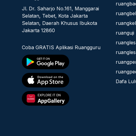
ruangba
Jl. Dr. Saharjo No.161, Manggarai
ruangbel
Selatan, Tebet, Kota Jakarta
Selatan, Daerah Khusus Ibukota
ruangke
Jakarta 12860
ruanguji
ruangles
Coba GRATIS Aplikasi Ruangguru
ruangles
ruangpe
ruangped
Dafa Lul