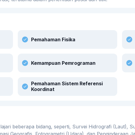
Pemahaman Fisika
Kemampuan Pemrograman
Pemahaman Sistem Referensi
Koordinat
ri beberapa bidang, seperti, Survei Hidrografi (Laut), Sur
masi Geografis, Fotogrametri (Udara), dan Penginderaan Ja