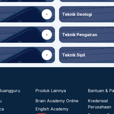
Teknik Geologi
Teknik Pengairan
Teknik Sipil
Ruangguru
Produk Lainnya
Bantuan & P
u
Brain Academy Online
Kredensial
Perusahaan
ca
English Academy