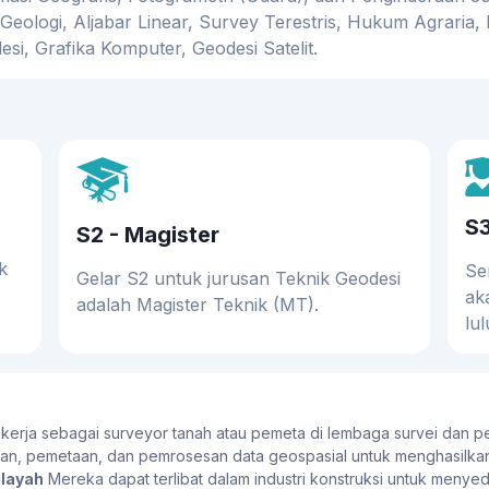
, Geologi, Aljabar Linear, Survey Terestris, Hukum Agraria,
i, Grafika Komputer, Geodesi Satelit.
S3
S2 - Magister
k
Se
Gelar S2 untuk jurusan Teknik Geodesi
ak
adalah Magister Teknik (MT).
lu
kerja sebagai surveyor tanah atau pemeta di lembaga survei dan p
an, pemetaan, dan pemrosesan data geospasial untuk menghasilkan
layah
Mereka dapat terlibat dalam industri konstruksi untuk men