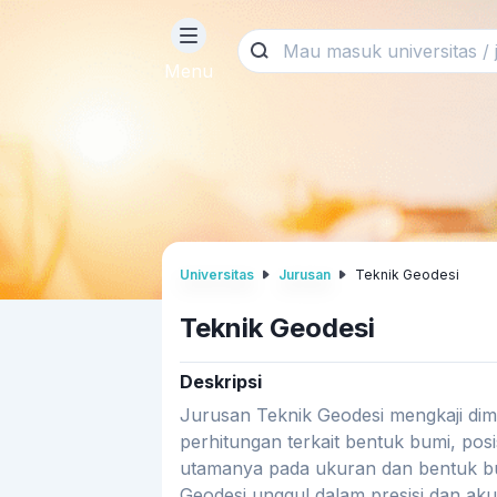
Menu
Universitas
Jurusan
Teknik Geodesi
Teknik Geodesi
Deskripsi
Jurusan Teknik Geodesi mengkaji dim
perhitungan terkait bentuk bumi, posi
utamanya pada ukuran dan bentuk bum
Geodesi unggul dalam presisi dan akur