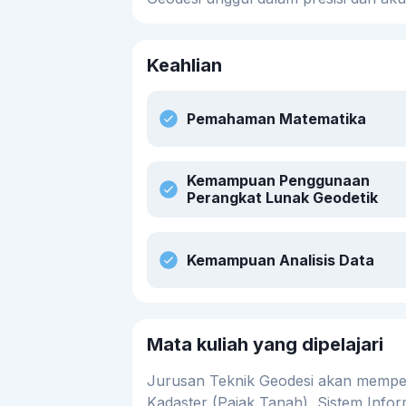
Keahlian
Pemahaman Matematika
Kemampuan Penggunaan
Perangkat Lunak Geodetik
Kemampuan Analisis Data
Mata kuliah yang dipelajari
Jurusan Teknik Geodesi akan mempelaja
Kadaster (Pajak Tanah), Sistem Infor