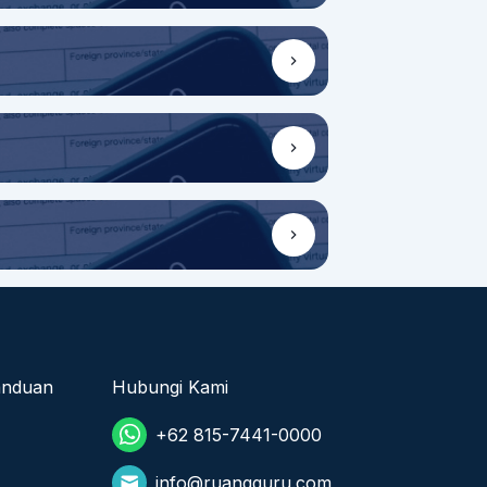
anduan
Hubungi Kami
+62 815-7441-0000
info@ruangguru.com