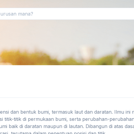
ensi dan bentuk bumi, termasuk laut dan daratan. Ilmu i
si titik-titik di permukaan bumi, serta perubahan-perubahan
i baik di daratan maupun di lautan. Dibangun di atas dasa
asi, terutama dalam penentuan posisi dan titik.