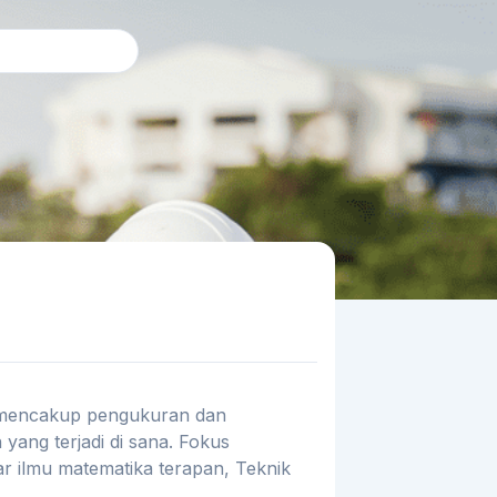
ni mencakup pengukuran dan
 yang terjadi di sana. Fokus
r ilmu matematika terapan, Teknik