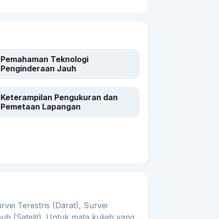
Pemahaman Teknologi
Penginderaan Jauh
Keterampilan Pengukuran dan
Pemetaan Lapangan
vei Terestris (Darat), Survei
uh (Satelit). Untuk mata kuliah yang