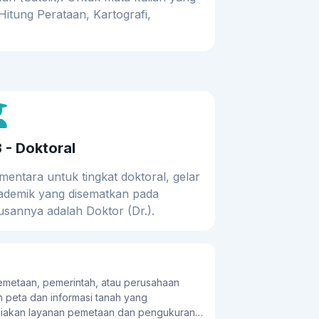
 Hitung Perataan, Kartografi,
 - Doktoral
mentara untuk tingkat doktoral, gelar
ademik yang disematkan pada
lusannya adalah Doktor (Dr.).
emetaan, pemerintah, atau perusahaan
 peta dan informasi tanah yang
yediakan layanan pemetaan dan pengukuran