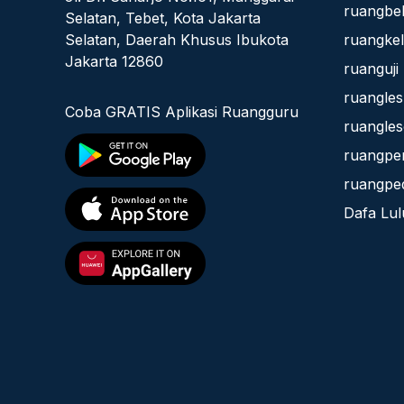
ruangbel
Selatan, Tebet, Kota Jakarta
Selatan, Daerah Khusus Ibukota
ruangke
Jakarta 12860
ruanguji
ruangles
Coba GRATIS Aplikasi Ruangguru
ruangles
ruangpe
ruangped
Dafa Lul