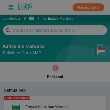
Masuk/Daftar
ruangbelajar
Kurikulum Merdeka
Kurikulum Merdeka
Pelatihan Guru SMP
Banksoal
Semua bab
2 Sub-bab Gratis
Proyek Kurikulum Merdeka