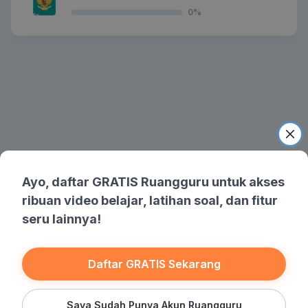
0
%
Ayo, daftar GRATIS Ruangguru untuk akses
ribuan video belajar, latihan soal, dan fitur
seru lainnya!
Daftar GRATIS Sekarang
Saya Sudah Punya Akun Ruangguru