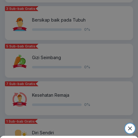
3 Sub-bab Gratis
Bersikap baik pada Tubuh
0
%
5 Sub-bab Gratis
Gizi Seimbang
0
%
7 Sub-bab Gratis
Kesehatan Remaja
0
%
1 Sub-bab Gratis
Diri Sendiri