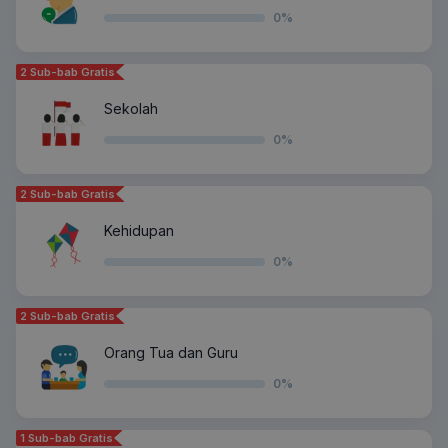
0
%
2 Sub-bab Gratis
Sekolah
0
%
2 Sub-bab Gratis
Kehidupan
0
%
2 Sub-bab Gratis
Orang Tua dan Guru
0
%
1 Sub-bab Gratis