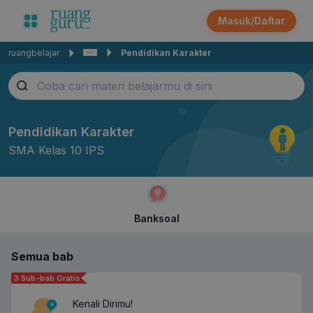
Masuk/Daftar
ruangbelajar
Pendidikan Karakter
Pendidikan Karakter
SMA Kelas 10 IPS
Banksoal
Semua bab
3 Sub-bab Gratis
Kenali Dirimu!