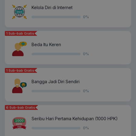
Kelola Diri di Internet
0
%
1 Sub-bab Gratis
Beda Itu Keren
0
%
1 Sub-bab Gratis
Bangga Jadi Diri Sendiri
0
%
6 Sub-bab Gratis
Seribu Hari Pertama Kehidupan (1000 HPK)
0
%