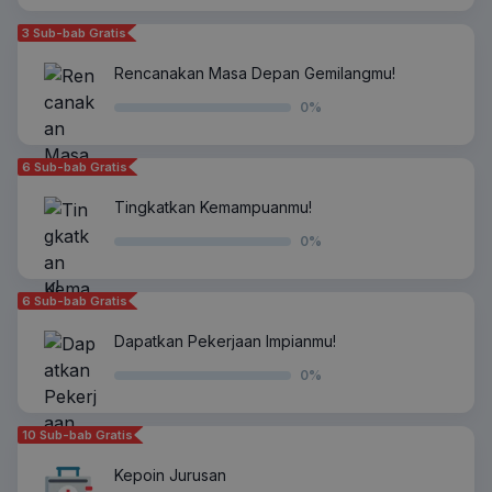
3 Sub-bab Gratis
Rencanakan Masa Depan Gemilangmu!
0
%
6 Sub-bab Gratis
Tingkatkan Kemampuanmu!
0
%
6 Sub-bab Gratis
Dapatkan Pekerjaan Impianmu!
0
%
10 Sub-bab Gratis
Kepoin Jurusan