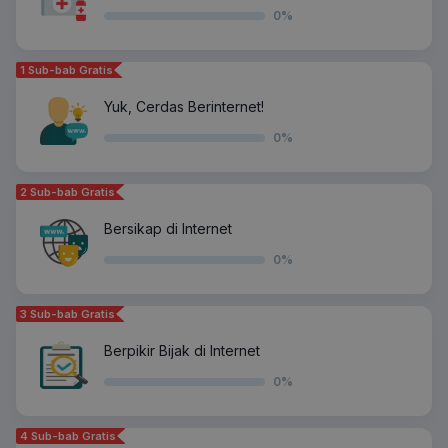
0
%
1 Sub-bab Gratis
Yuk, Cerdas Berinternet!
0
%
2 Sub-bab Gratis
Bersikap di Internet
0
%
3 Sub-bab Gratis
Berpikir Bijak di Internet
0
%
4 Sub-bab Gratis