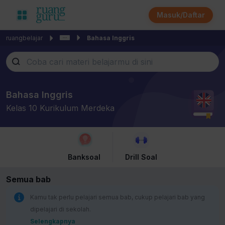
Masuk/Daftar
ruangbelajar
Bahasa Inggris
Bahasa Inggris
Kelas 10 Kurikulum Merdeka
Banksoal
Drill Soal
Semua bab
Kamu tak perlu pelajari semua bab, cukup pelajari bab yang
dipelajari di sekolah.
Selengkapnya