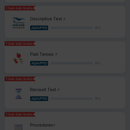
1 Sub-bab Gratis
Descriptive Text ⚡️
0
%
1 Sub-bab Gratis
Past Tenses ⚡️
0
%
1 Sub-bab Gratis
Recount Text ⚡️
0
%
1 Sub-bab Gratis
Procedures⚡️