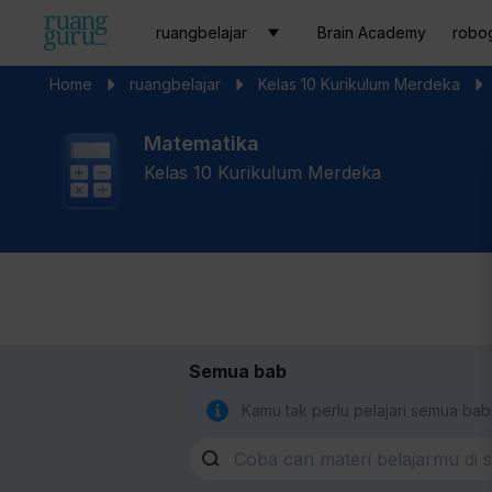
ruangbelajar
Brain Academy
robo
Home
ruangbelajar
Kelas 10 Kurikulum Merdeka
Matematika
Kelas 10 Kurikulum Merdeka
Semua bab
Kamu tak perlu pelajari semua bab,