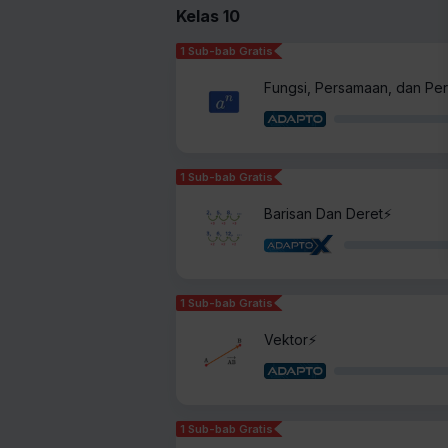
Kelas 10
1 Sub-bab Gratis
Fungsi, Persamaan, dan Pe
1 Sub-bab Gratis
Barisan Dan Deret⚡️
1 Sub-bab Gratis
Vektor⚡️
1 Sub-bab Gratis