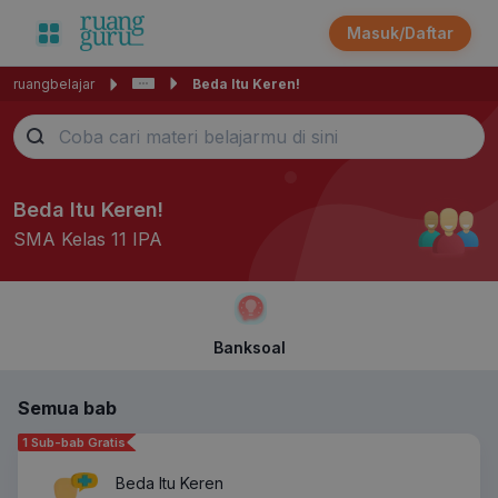
Masuk/Daftar
ruangbelajar
Beda Itu Keren!
Beda Itu Keren!
SMA Kelas 11 IPA
Banksoal
Semua bab
1 Sub-bab Gratis
Beda Itu Keren