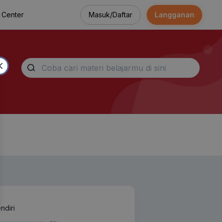
Masuk/Daftar
Langganan
 Center
ndiri