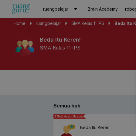
ruangbelajar
Brain Academy
robo
Home
ruangbelajar
SMA Kelas 11 IPS
Beda Itu 
Beda Itu Keren!
SMA Kelas 11 IPS
Semua bab
1 Sub-bab Gratis
Beda Itu Keren