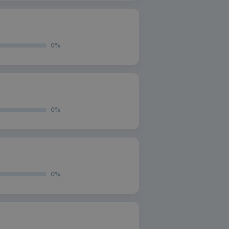
0
%
0
%
0
%