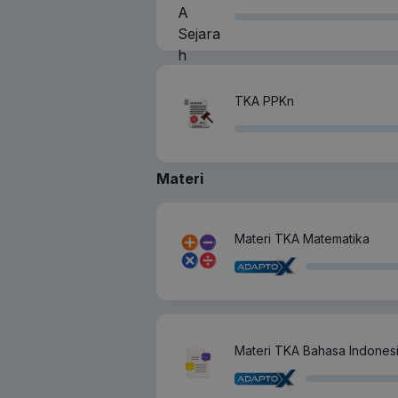
TKA PPKn
Materi
Materi TKA Matematika
Materi TKA Bahasa Indones