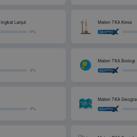
ingkat Lanjut
Materi TKA Kimia
0
%
Materi TKA Biologi
0
%
Materi TKA Geograf
0
%