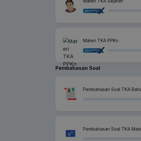
Materi TKA Sejarah
Materi TKA PPKn
Pembahasan Soal
Pembahasan Soal TKA Baha
Pembahasan Soal TKA Matem