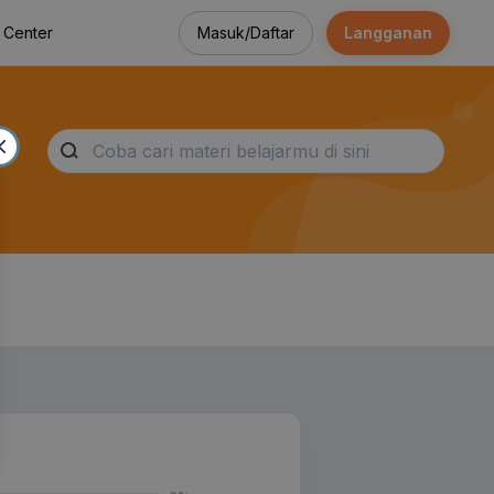
Masuk/Daftar
Langganan
 Center