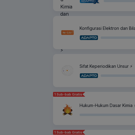
Konfigurasi Elektron dan Bi
Sifat Keperiodikan Unsur ⚡️
1 Sub-bab Gratis
Hukum-Hukum Dasar Kimia ⚡
1 Sub-bab Gratis