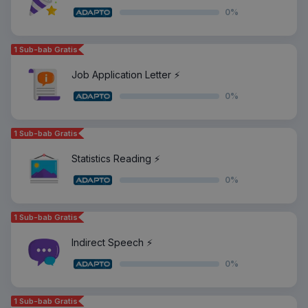
0
%
1 Sub-bab Gratis
Job Application Letter ⚡️
0
%
1 Sub-bab Gratis
Statistics Reading ⚡️
0
%
1 Sub-bab Gratis
Indirect Speech ⚡️
0
%
1 Sub-bab Gratis