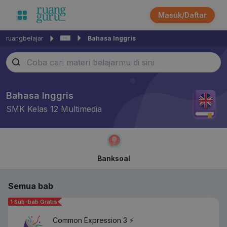
Masuk/Daftar
ruangbelajar
Bahasa Inggris
Bahasa Inggris
SMK Kelas 12 Multimedia
Banksoal
Semua bab
1 Sub-bab Gratis
Common Expression 3 ⚡️