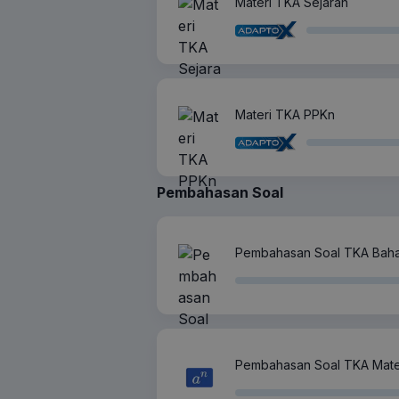
Materi TKA Sejarah
Materi TKA PPKn
Pembahasan Soal
Pembahasan Soal TKA Baha
Pembahasan Soal TKA Matem