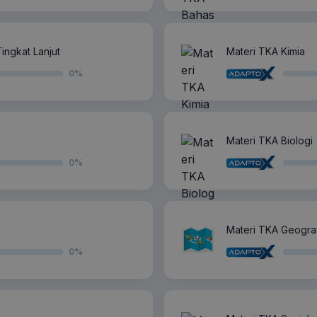
ingkat Lanjut
Materi TKA Kimia
0
%
Materi TKA Biologi
0
%
Materi TKA Geograf
0
%