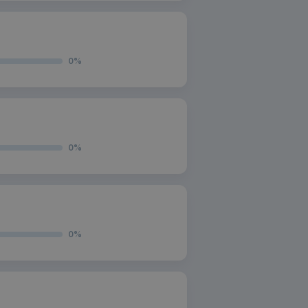
0
%
0
%
0
%