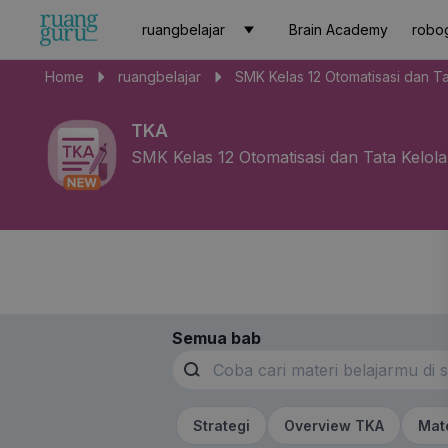
ruangbelajar
Brain Academy
robo
Home
ruangbelajar
SMK Kelas 12 Otomatisasi dan Ta
TKA
SMK Kelas 12 Otomatisasi dan Tata Kelol
Semua bab
Strategi
Overview TKA
Mat