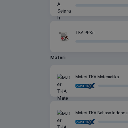
TKA PPKn
Materi
Materi TKA Matematika
Materi TKA Bahasa Indones