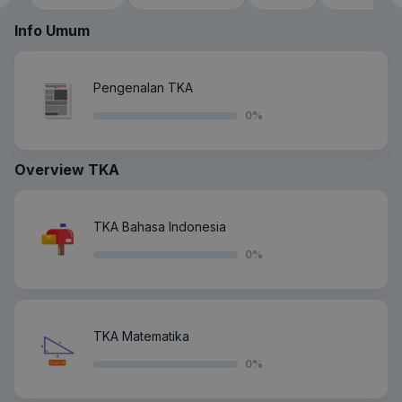
Info Umum
Pengenalan TKA
0
%
Overview TKA
TKA Bahasa Indonesia
0
%
TKA Matematika
0
%