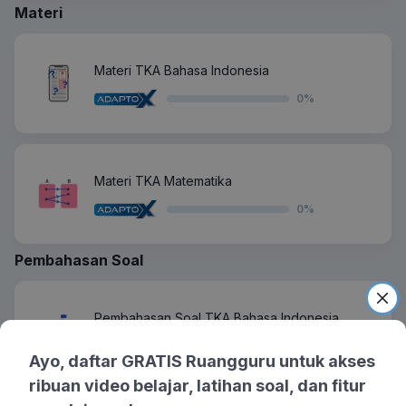
Materi
Materi TKA Bahasa Indonesia
0
%
Materi TKA Matematika
0
%
Pembahasan Soal
Pembahasan Soal TKA Bahasa Indonesia
0
%
Ayo, daftar GRATIS Ruangguru untuk akses
ribuan video belajar, latihan soal, dan fitur