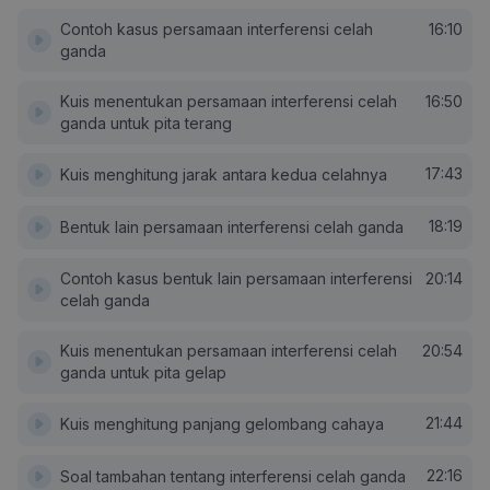
Contoh kasus persamaan interferensi celah
16:10
ganda
Kuis menentukan persamaan interferensi celah
16:50
ganda untuk pita terang
17:43
Kuis menghitung jarak antara kedua celahnya
18:19
Bentuk lain persamaan interferensi celah ganda
Contoh kasus bentuk lain persamaan interferensi
20:14
celah ganda
Kuis menentukan persamaan interferensi celah
20:54
ganda untuk pita gelap
21:44
Kuis menghitung panjang gelombang cahaya
22:16
Soal tambahan tentang interferensi celah ganda