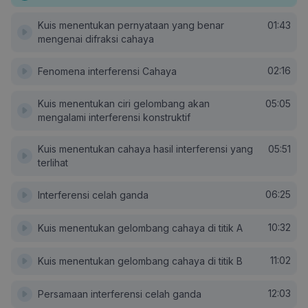
Kuis menentukan pernyataan yang benar
01:43
mengenai difraksi cahaya
02:16
Fenomena interferensi Cahaya
Kuis menentukan ciri gelombang akan
05:05
mengalami interferensi konstruktif
Kuis menentukan cahaya hasil interferensi yang
05:51
terlihat
06:25
Interferensi celah ganda
10:32
Kuis menentukan gelombang cahaya di titik A
11:02
Kuis menentukan gelombang cahaya di titik B
12:03
Persamaan interferensi celah ganda