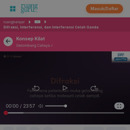
Masuk/Daftar
ruangbelajar
Difraksi, Interferensi, dan Interferensi Celah Ganda
Konsep Kilat
Gelombang Cahaya ⚡
10
10
00:00 / 23:57