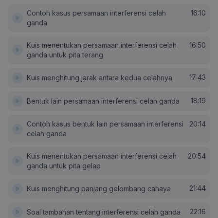
Contoh kasus persamaan interferensi celah
16:10
ganda
Kuis menentukan persamaan interferensi celah
16:50
ganda untuk pita terang
17:43
Kuis menghitung jarak antara kedua celahnya
18:19
Bentuk lain persamaan interferensi celah ganda
Contoh kasus bentuk lain persamaan interferensi
20:14
celah ganda
Kuis menentukan persamaan interferensi celah
20:54
ganda untuk pita gelap
21:44
Kuis menghitung panjang gelombang cahaya
22:16
Soal tambahan tentang interferensi celah ganda