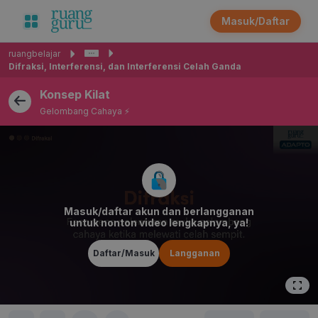
Masuk/Daftar
ruangbelajar
Difraksi, Interferensi, dan Interferensi Celah Ganda
Konsep Kilat
Gelombang Cahaya ⚡
Masuk/daftar akun dan berlangganan
untuk nonton video lengkapnya, ya!
Daftar/Masuk
Langganan