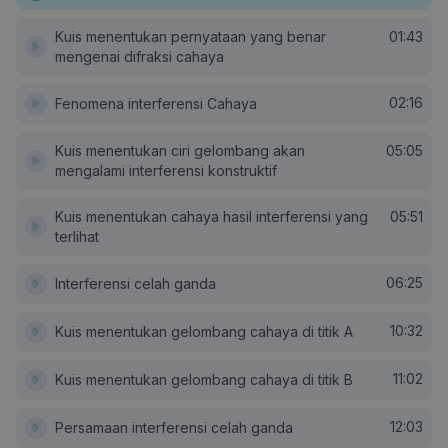
Kuis menentukan pernyataan yang benar
01:43
mengenai difraksi cahaya
02:16
Fenomena interferensi Cahaya
Kuis menentukan ciri gelombang akan
05:05
mengalami interferensi konstruktif
Kuis menentukan cahaya hasil interferensi yang
05:51
terlihat
06:25
Interferensi celah ganda
10:32
Kuis menentukan gelombang cahaya di titik A
11:02
Kuis menentukan gelombang cahaya di titik B
12:03
Persamaan interferensi celah ganda