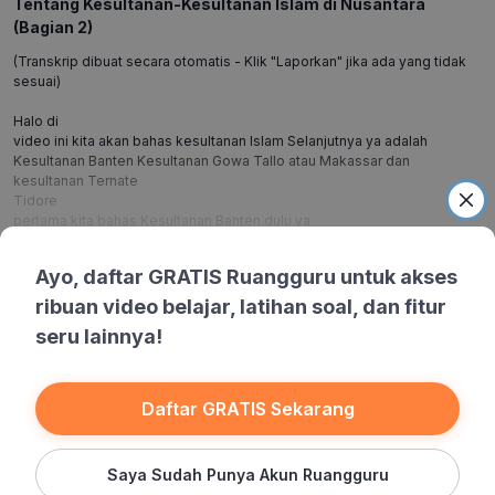
Tentang Kesultanan-Kesultanan Islam di Nusantara
(Bagian 2)
(Transkrip dibuat secara otomatis - Klik "Laporkan" jika ada yang tidak
sesuai)
Halo di
video ini kita akan bahas kesultanan Islam Selanjutnya ya adalah
Kesultanan Banten Kesultanan Gowa Tallo atau Makassar dan
kesultanan Ternate
Tidore
pertama kita bahas Kesultanan Banten dulu ya
Kesultanan Banten berdiri sekitar abad ke-16
Kesultanan ini terletak di Banten ujung Jawa bagian Barat
Ayo, daftar GRATIS Ruangguru untuk akses
Pemimpin pertama Kesultanan Banten adalah Maulana Hasanuddin anak
dari Syarif
ribuan video belajar, latihan soal, dan fitur
Masuk/daftar akun dan berlangganan untuk
Hidayatullah atau Sunan Gunung Jati
seru lainnya!
Kesultanan Banten mencapai puncak kejayaannya ketika dipimpin oleh
akses konten lengkapnya, ya!
Sultan Ageng
Tirtayasa pada
tahun 1651 sampai 1682
Daftar GRATIS Sekarang
Masuk/Daftar
Langganan
majunya perekonomian Kesultanan Banten didukung oleh kondisi
geografis Banten yang
Selanjutnya
Kuis 2 Persebaran Kerajaan Islam di
Saya Sudah Punya Akun Ruangguru