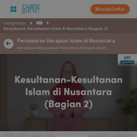
Masuk/Daftar
ruangbelajar
Kesultanan-Kesultanan Islam di Nusantara (Bagian 2)
Persebaran Kerajaan Islam di Nusantara
Kehidupan Masyarakat Pada Masa Kerajaan Islam