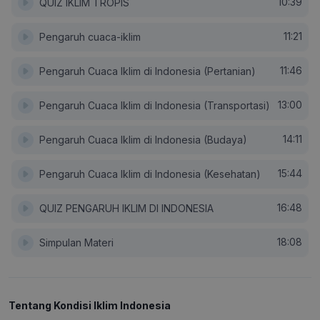
10:39
QUIZ IKLIM TROPIS
11:21
Pengaruh cuaca-iklim
11:46
Pengaruh Cuaca Iklim di Indonesia (Pertanian)
13:00
Pengaruh Cuaca Iklim di Indonesia (Transportasi)
14:11
Pengaruh Cuaca Iklim di Indonesia (Budaya)
15:44
Pengaruh Cuaca Iklim di Indonesia (Kesehatan)
16:48
QUIZ PENGARUH IKLIM DI INDONESIA
18:08
Simpulan Materi
Tentang Kondisi Iklim Indonesia