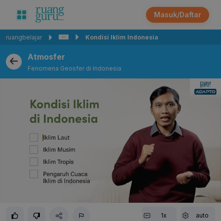
Masuk/Daftar
ruangbelajar
Kondisi Iklim Indonesia
Atmosfer
Fenomena Geosfer di Indonesia
1x
auto