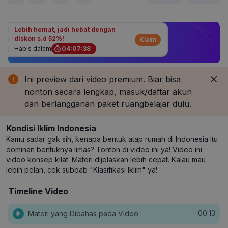
Lebih hemat, jadi hebat dengan
diskon s.d 52%!
Klaim
Habis dalam
04
:
07
:
38
Ini preview dari video premium. Biar bisa
nonton secara lengkap, masuk/daftar akun
dan berlangganan paket ruangbelajar dulu.
Kondisi Iklim Indonesia
Kamu sadar gak sih, kenapa bentuk atap rumah di Indonesia itu
dominan bentuknya limas? Tonton di video ini ya! Video ini
video konsep kilat. Materi dijelaskan lebih cepat. Kalau mau
lebih pelan, cek subbab "Klasifikasi Iklim" ya!
Timeline Video
00:13
Materi yang Dibahas pada Video