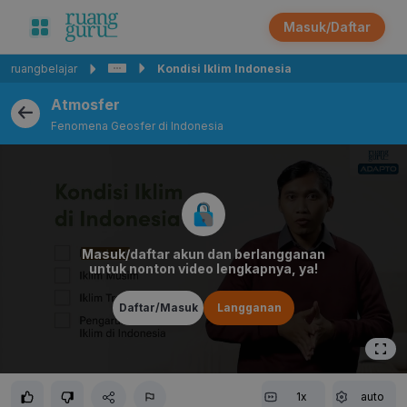
Masuk/Daftar
ruangbelajar
Kondisi Iklim Indonesia
Atmosfer
Fenomena Geosfer di Indonesia
Masuk/daftar akun dan berlangganan
untuk nonton video lengkapnya, ya!
Daftar/Masuk
Langganan
1x
auto