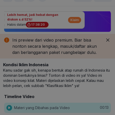
Lebih hemat, jadi hebat dengan
diskon s.d 52%!
Klaim
Habis dalam
17
:
38
:
20
Ini preview dari video premium. Biar bisa
nonton secara lengkap, masuk/daftar akun
dan berlangganan paket ruangbelajar dulu.
Kondisi Iklim Indonesia
Kamu sadar gak sih, kenapa bentuk atap rumah di Indonesia itu
dominan bentuknya limas? Tonton di video ini ya! Video ini
video konsep kilat. Materi dijelaskan lebih cepat. Kalau mau
lebih pelan, cek subbab "Klasifikasi Iklim" ya!
Timeline Video
00:13
Materi yang Dibahas pada Video