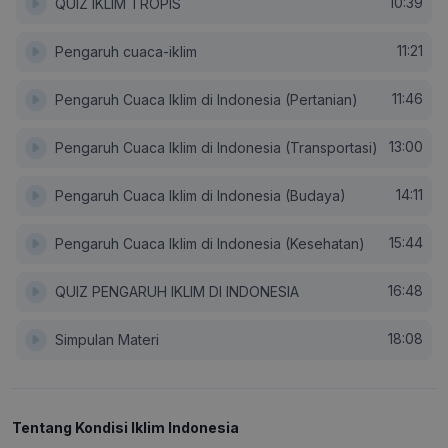
10:39
QUIZ IKLIM TROPIS
11:21
Pengaruh cuaca-iklim
11:46
Pengaruh Cuaca Iklim di Indonesia (Pertanian)
13:00
Pengaruh Cuaca Iklim di Indonesia (Transportasi)
14:11
Pengaruh Cuaca Iklim di Indonesia (Budaya)
15:44
Pengaruh Cuaca Iklim di Indonesia (Kesehatan)
16:48
QUIZ PENGARUH IKLIM DI INDONESIA
18:08
Simpulan Materi
Tentang Kondisi Iklim Indonesia