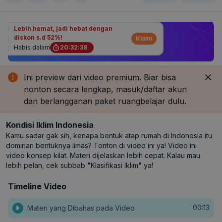
Lebih hemat, jadi hebat dengan
diskon s.d 52%!
Klaim
Habis dalam
20
:
32
:
37
Ini preview dari video premium. Biar bisa
nonton secara lengkap, masuk/daftar akun
dan berlangganan paket ruangbelajar dulu.
Kondisi Iklim Indonesia
Kamu sadar gak sih, kenapa bentuk atap rumah di Indonesia itu
dominan bentuknya limas? Tonton di video ini ya! Video ini
video konsep kilat. Materi dijelaskan lebih cepat. Kalau mau
lebih pelan, cek subbab "Klasifikasi Iklim" ya!
Timeline Video
00:13
Materi yang Dibahas pada Video