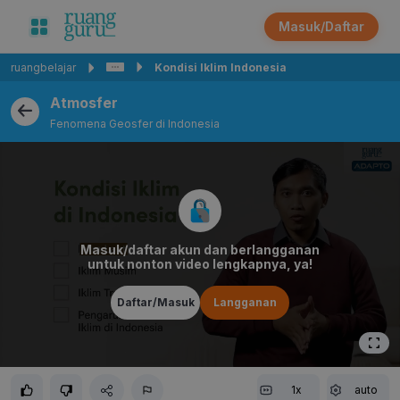
Masuk/Daftar
ruangbelajar
Kondisi Iklim Indonesia
Atmosfer
Fenomena Geosfer di Indonesia
Masuk/daftar akun dan berlangganan
untuk nonton video lengkapnya, ya!
Daftar/Masuk
Langganan
1x
auto