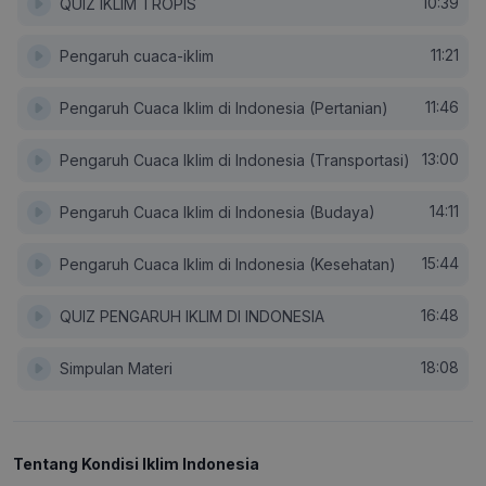
10:39
QUIZ IKLIM TROPIS
11:21
Pengaruh cuaca-iklim
11:46
Pengaruh Cuaca Iklim di Indonesia (Pertanian)
13:00
Pengaruh Cuaca Iklim di Indonesia (Transportasi)
14:11
Pengaruh Cuaca Iklim di Indonesia (Budaya)
15:44
Pengaruh Cuaca Iklim di Indonesia (Kesehatan)
16:48
QUIZ PENGARUH IKLIM DI INDONESIA
18:08
Simpulan Materi
Tentang Kondisi Iklim Indonesia