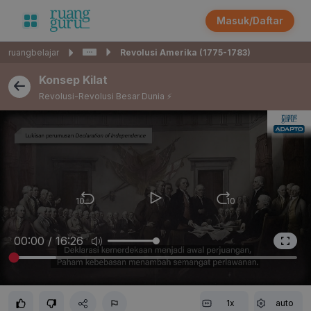
Masuk/Daftar
ruangbelajar
Revolusi Amerika (1775-1783)
Konsep Kilat
Revolusi-Revolusi Besar Dunia ⚡️
10
10
00:00 / 16:26
1x
auto