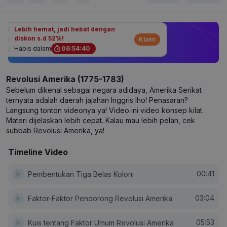
Lebih hemat, jadi hebat dengan
diskon s.d 52%!
Klaim
Habis dalam
06
:
54
:
40
Revolusi Amerika (1775-1783)
Sebelum dikenal sebagai negara adidaya, Amerika Serikat
ternyata adalah daerah jajahan Inggris lho! Penasaran?
Langsung tonton videonya ya! Video ini video konsep kilat.
Materi dijelaskan lebih cepat. Kalau mau lebih pelan, cek
subbab Revolusi Amerika, ya!
Timeline Video
00:41
Pembentukan Tiga Belas Koloni
03:04
Faktor-Faktor Pendorong Revolusi Amerika
05:53
Kuis tentang Faktor Umum Revolusi Amerika