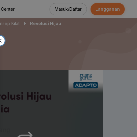
Masuk/Daftar
Langganan
 Center
nsep Kilat
Revolusi Hijau