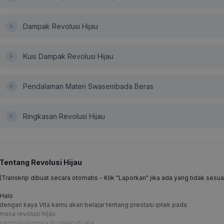
Dampak Revolusi Hijau
Kuis Dampak Revolusi Hijau
Pendalaman Materi Swasembada Beras
Ringkasan Revolusi Hijau
Tentang Revolusi Hijau
(Transkrip dibuat secara otomatis - Klik "Laporkan" jika ada yang tidak sesua
Halo
dengan kaya Vita kamu akan belajar tentang prestasi iptek pada
masa revolusi hijau
pembahasannya itu meliputi apa