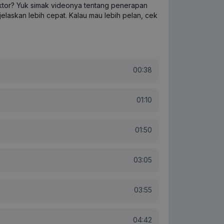
aktor? Yuk simak videonya tentang penerapan
jelaskan lebih cepat. Kalau mau lebih pelan, cek
00:38
01:10
01:50
03:05
03:55
04:42