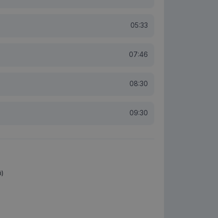
05:33
07:46
08:30
09:30
i)