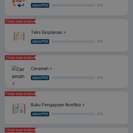
0
%
1 Sub-bab Gratis
Teks Eksplanasi ⚡️
0
%
1 Sub-bab Gratis
Ceramah ⚡️
0
%
1 Sub-bab Gratis
Buku Pengayaan Nonfiksi ⚡️
0
%
1 Sub-bab Gratis