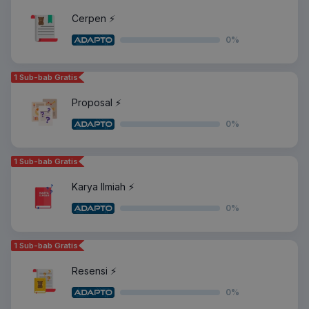
Cerpen ⚡️
0
%
1 Sub-bab Gratis
Proposal ⚡️
0
%
1 Sub-bab Gratis
Karya Ilmiah ⚡️
0
%
1 Sub-bab Gratis
Resensi ⚡️
0
%