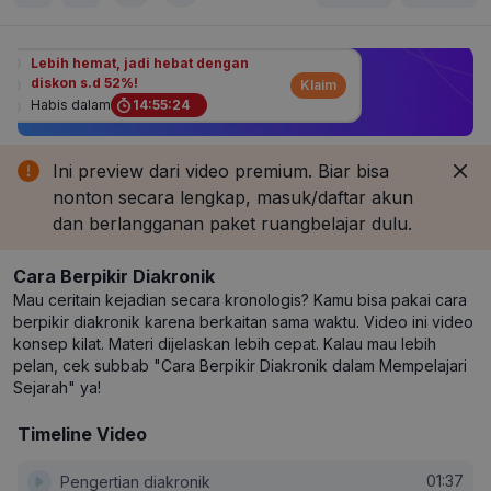
Lebih hemat, jadi hebat dengan
diskon s.d 52%!
Klaim
Habis dalam
14
:
55
:
24
Ini preview dari video premium. Biar bisa
nonton secara lengkap, masuk/daftar akun
dan berlangganan paket ruangbelajar dulu.
Cara Berpikir Diakronik
Mau ceritain kejadian secara kronologis? Kamu bisa pakai cara
berpikir diakronik karena berkaitan sama waktu. Video ini video
konsep kilat. Materi dijelaskan lebih cepat. Kalau mau lebih
pelan, cek subbab "Cara Berpikir Diakronik dalam Mempelajari
Sejarah" ya!
Timeline Video
01:37
Pengertian diakronik