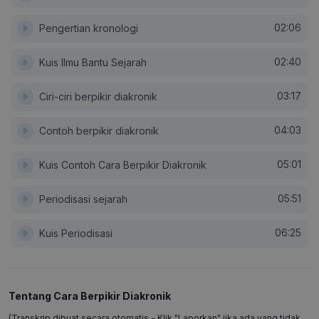
02:06
Pengertian kronologi
02:40
Kuis Ilmu Bantu Sejarah
03:17
Ciri-ciri berpikir diakronik
04:03
Contoh berpikir diakronik
05:01
Kuis Contoh Cara Berpikir Diakronik
05:51
Periodisasi sejarah
06:25
Kuis Periodisasi
Tentang Cara Berpikir Diakronik
(Transkrip dibuat secara otomatis - Klik "Laporkan" jika ada yang tidak