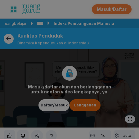
Masuk/Daftar
ruangbelajar
Indeks Pembangunan Manusia
Kualitas Penduduk
Dinamika Kependudukan di Indonesia ⚡️
Masuk/daftar akun dan berlangganan
untuk nonton video lengkapnya, ya!
Daftar/Masuk
Langganan
1x
auto