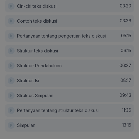
03:20
Ciri-ciri teks diskusi
03:36
Contoh teks diskusi
05:15
Pertanyaan tentang pengertian teks diskusi
06:15
Struktur teks diskusi
06:27
Struktur: Pendahuluan
08:17
Struktur: Isi
09:43
Struktur: Simpulan
11:36
Pertanyaan tentang struktur teks diskusi
13:15
Simpulan