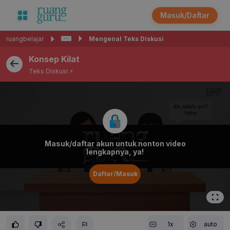
Masuk/Daftar
ruangbelajar
Mengenal Teks Diskusi
Konsep Kilat
Teks Diskusi ⚡️
Masuk/daftar akun untuk nonton video
lengkapnya, ya!
Daftar/Masuk
1x
auto