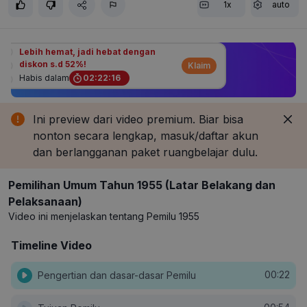
1x
auto
Lebih hemat, jadi hebat dengan
diskon s.d 52%!
Klaim
Habis dalam
02
:
22
:
16
Ini preview dari video premium. Biar bisa
nonton secara lengkap, masuk/daftar akun
dan berlangganan paket ruangbelajar dulu.
Pemilihan Umum Tahun 1955 (Latar Belakang dan
Pelaksanaan)
Video ini menjelaskan tentang Pemilu 1955
Timeline Video
00:22
Pengertian dan dasar-dasar Pemilu