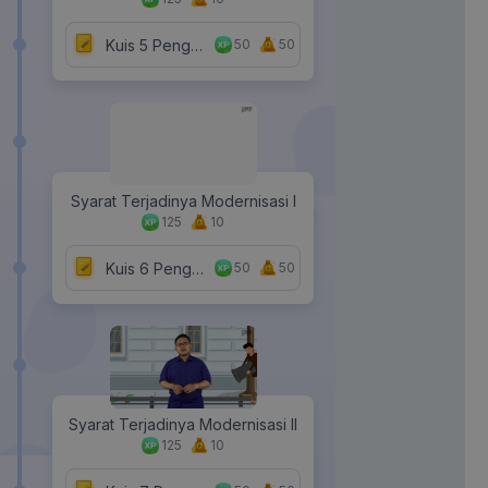
Kuis 5 Pengertian dan Syarat Terjadinya Modernisasi
50
50
Syarat Terjadinya Modernisasi I
125
10
Kuis 6 Pengertian dan Syarat Terjadinya Modernisasi
50
50
Syarat Terjadinya Modernisasi II
125
10